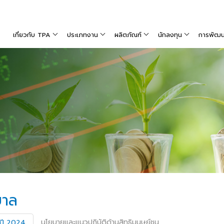
เกี่ยวกับ TPA
ประเภทงาน
ผลิตภัณฑ์
นักลงทุน
การพัฒนาท
บาล
นโยบายและแนวปฏิบัติด้านสิทธิมนุษย์ชน
 ปี 2024