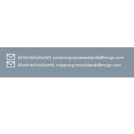
(ฝ่ายขายในประเทศ)
sompong.assavasirijinda@mcgc.com
(ฝ่ายขายต่างประเทศ)
noppong.mookdaruk@mcgc.com