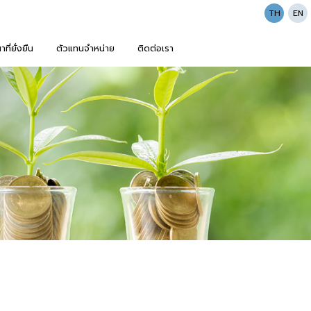
TH
EN
ี่ยั่งยืน
ตัวแทนจำหน่าย
ติดต่อเรา