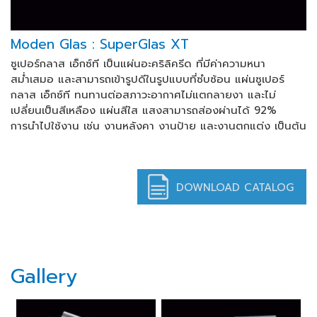
Moden Glas : SuperGlas XT
ซูเปอร์กลาส เอ็กซ์ที เป็นแผ่นอะคริลิครีด ที่มีค่าความหนา
สม่ำเสมอ และสามารถเข้ารูปดีในรูปแบบที่ซํบซ้อน แผ่นซูเปอร์
กลาส เอ็กซ์ที ทนทานต่อสภาวะอากาศไม่แตกลายงา และไม่
เปลี่ยนเป็นสีเหลือง แผ่นสีใส แสงสามารถส่องผ่านได้ 92%
การนำไปใช้งาน เช่น งานหลังคา งานป้าย และงานตกแต่ง เป็นต้น
DOWNLOAD CATALOG
Gallery