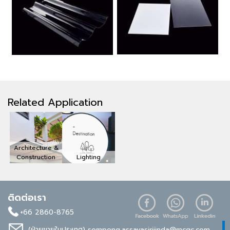
Related Application
Architecture &
Construction
Lighting
ติดต่อเรา
+66 2860-8765
(ฝ่ายขายในประเทศ)
sompong.assavasirijinda@mcgc.com