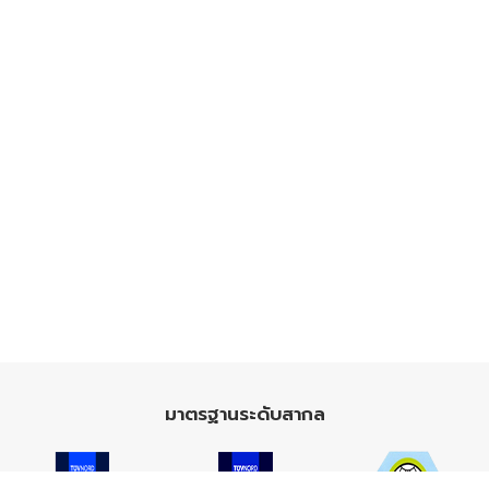
มาตรฐานระดับสากล