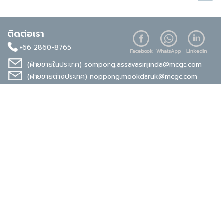
ติดต่อเรา
+66 2860-8765
(ฝ่ายขายในประเทศ)
sompong.assavasirijinda@mcgc.com
(ฝ่ายขายต่างประเทศ)
noppong.mookdaruk@mcgc.com