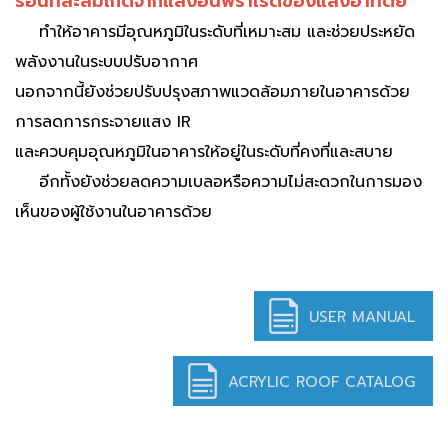
ร้อนที่สะสมเกิดจากแสงอินฟราเรดของแสงอาทิตย์"
ทำให้อาคารมีอุณหภูมิในระดับที่เหมาะสม และช่วยประหยัด
พลังงานในระบบปรับอากาศ
นอกจากนี้ยังช่วยปรับปรุงสภาพแวดล้อมภายในอาคารด้วย
การลดการกระจายแสง IR
และควบคุมอุณหภูมิในอาคารให้อยู่ในระดับที่คงที่และสบาย
อีกทั้งยังช่วยลดความเบลอหรือความไม่สะดวกในการมอง
เห็นของผู้ใช้งานในอาคารด้วย
USER MANUAL
ACRYLIC ROOF CATALOG