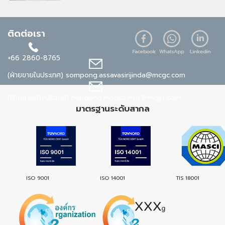
ติดต่อเรา
+66 2860-8765
(ฝ่ายขายในประเทศ)
sompong.assavasirijinda@mcgc.com
(ฝ่ายขายต่างประเทศ)
noppong.mookdaruk@mcgc.com
มาตรฐานระดับสากล
ISO 9001
ISO 14001
TIS 18001