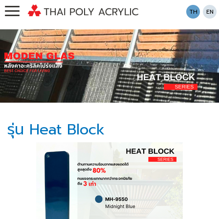
TH
EN
รุ่น Heat Block