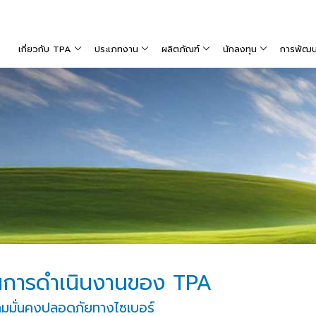
เกี่ยวกับ TPA
ประเภทงาน
ผลิตภัณฑ์
นักลงทุน
การพัฒนาท
นการดำเนินงานของ TPA
มมั่นคงปลอดภัยทางไซเบอร์