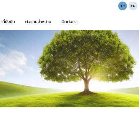
TH
EN
ี่ยั่งยืน
ตัวแทนจำหน่าย
ติดต่อเรา