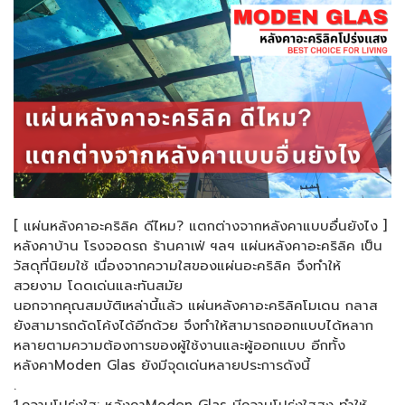
[ แผ่นหลังคาอะคริลิค ดีไหม? แตกต่างจากหลังคาแบบอื่นยังไง ]
หลังคาบ้าน โรงจอดรถ ร้านคาเฟ่ ฯลฯ แผ่นหลังคาอะคริลิค เป็น
วัสดุที่นิยมใช้ เนื่องจากความใสของแผ่นอะคริลิค จึงทำให้
สวยงาม โดดเด่นและทันสมัย
นอกจากคุณสมบัติเหล่านี้แล้ว แผ่นหลังคาอะคริลิคโมเดน กลาส
ยังสามารถดัดโค้งได้อีกด้วย จึงทำให้สามารถออกแบบได้หลาก
หลายตามความต้องการของผู้ใช้งานและผู้ออกแบบ อีกทั้ง
หลังคาModen Glas ยังมีจุดเด่นหลายประการดังนี้
.