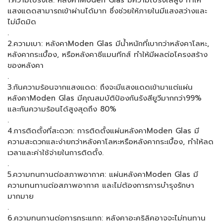
1.ความโปร่งใส: หลังคาModen Glas มีความโปร่งใสสูง ทำให้
แสงแดดสามารถเข้าผ่านได้มาก ซึ่งช่วยให้ภายในมีแสงสว่างและ
ไม่มืดมิด
.
2.ความเบา: หลังคาModen Glas มีน้ำหนักที่เบากว่าหลังคาโลหะ,
หลังคากระเบื้อง, หรือหลังคาซีแมนทีกส์ ทำให้มีผลต่อโครงสร้าง
ของหลังคา
.
3.กันความร้อนจากแสงแดด: ถึงจะมีแสงแดดเข้ามาแต่แผ่น
หลังคาModen Glas มีคุณสมบัติป้องกันรังสียูวีมากกว่า99%
และกันความร้อนได้สูงสุดถึง 80%
.
4.การติดตั้งที่สะดวก: การติดตั้งแผ่นหลังคาModen Glas มี
ความสะดวกและง่ายกว่าหลังคาโลหะหรือหลังคากระเบื้อง, ทำให้ลด
เวลาและค่าใช้จ่ายในการติดตั้ง.
.
5.ความทนทานต่อสภาพอากาศ: แผ่นหลังคาModen Glas มี
ความทนทานต่อสภาพอากาศ และไม่ต้องการการบำรุงรักษา
มากมาย
.
6.ความทนทานต่อการกระแทก: หลังคาอะคริลิคอาจจะไม่ทนทาน