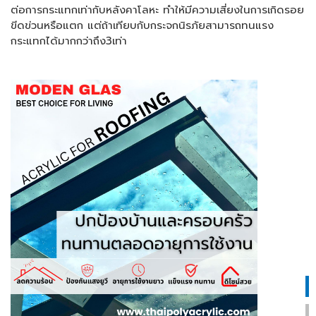
ต่อการกระแทกเท่ากับหลังคาโลหะ ทำให้มีความเสี่ยงในการเกิดรอย
ขีดข่วนหรือแตก แต่ถ้าเทียบกับกระจกนิรภัยสามารถทนแรง
กระแทกได้มากกว่าถึง3เท่า