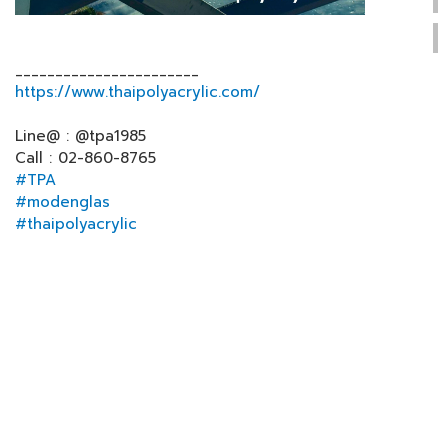
_______________________
https://www.thaipolyacrylic.com/
Line@ : @tpa1985
Call : 02-860-8765
#TPA
#modenglas
#thaipolyacrylic