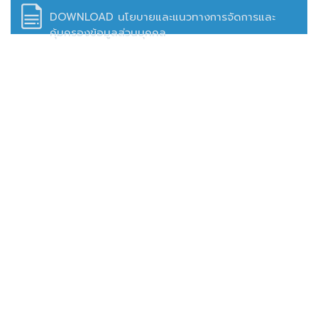
DOWNLOAD นโยบายและแนวทางการจัดการและ
คุ้มครองข้อมูลส่วนบุคคล