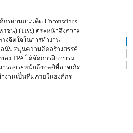
ค์กร
ผ่านแนวคิด
Unconscious
 (มหาชน) (TPA) ตระหนักถึงความ
ภัยทางจิตใจในการทำงาน
ี่สนับสนุนความคิดสร้างสรรค์
ของ TPA ได้จัดการฝึกอบรม
มารถตระหนักถึงอคติที่อาจเกิด
ทำงานเป็นทีมภายในองค์กร