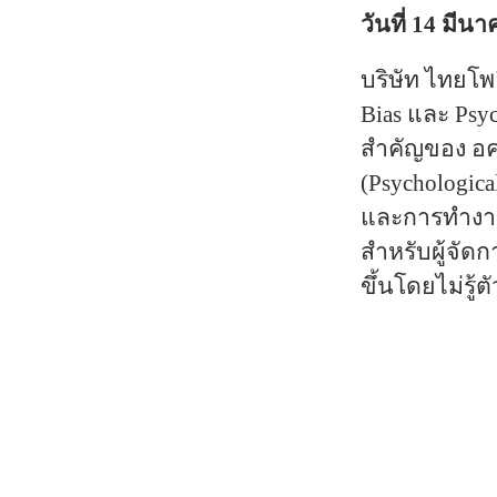
วันที่ 14 มีน
บริษัท ไทยโพ
Bias
และ
Psy
สำคัญของ อคต
(Psychologic
และการทำงาน
สำหรับผู้จั
ขึ้นโดยไม่รู้ต