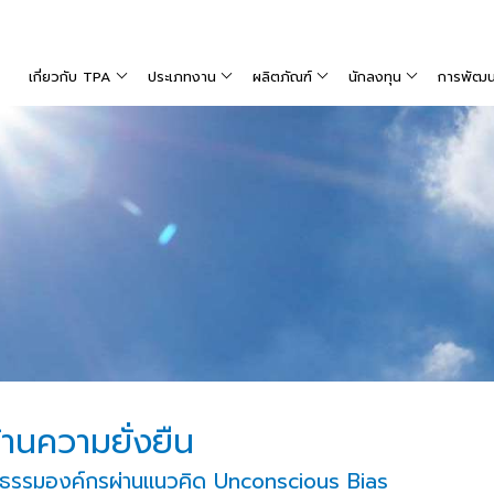
เกี่ยวกับ TPA
ประเภทงาน
ผลิตภัณฑ์
นักลงทุน
การพัฒนาท
านความยั่งยืน
นธรรมองค์กรผ่านแนวคิด Unconscious Bias