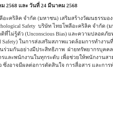
าคม 2568 และ วันที่ 24 มีนาคม 2568
ลีอะคริลิค จำกัด (มหาชน) เสริมสร้างวัฒนธรรมอง
chological Safety บริษัท ไทยโพลีอะคริลิค จำกัด
ิที่ไม่รู้ตัว (Unconscious Bias) และความปลอด
al Safety) ในการส่งเสริมสภาพแวดล้อมการทำงานท
ร่วมกันอย่างมีประสิทธิภาพ ฝ่ายทรัพยากรบุคคล
ดการและพนักงานในทุกระดับ
เพื่อช่วยให้พนักงานสา
ัว ซึ่งอาจมีผลต่อ
การตัดสินใจ การสื่อสาร และการ