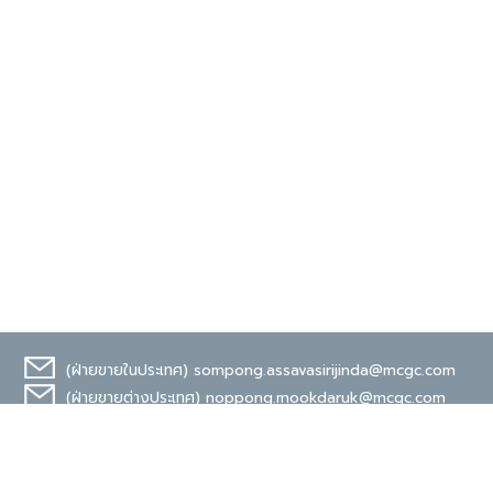
(ฝ่ายขายในประเทศ)
sompong.assavasirijinda@mcgc.com
(ฝ่ายขายต่างประเทศ)
noppong.mookdaruk@mcgc.com