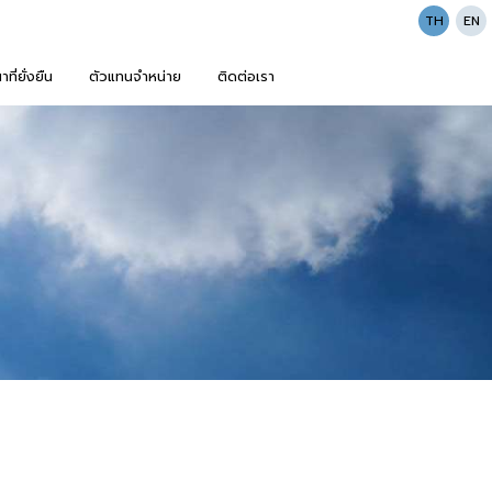
TH
EN
ี่ยั่งยืน
ตัวแทนจำหน่าย
ติดต่อเรา