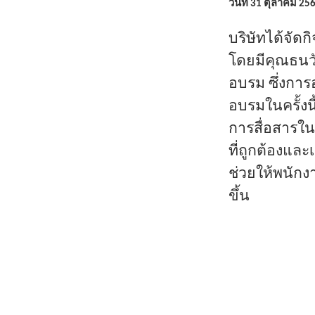
วันที่ 31 ตุลาคม 25
บริษัทได้จัด
โดยมีคุณธนวั
อบรม ซึ่งกา
อบรมในครั้งน
การสื่อสารใน
ที่ถูกต้องแล
ช่วยให้พนักง
ขึ้น