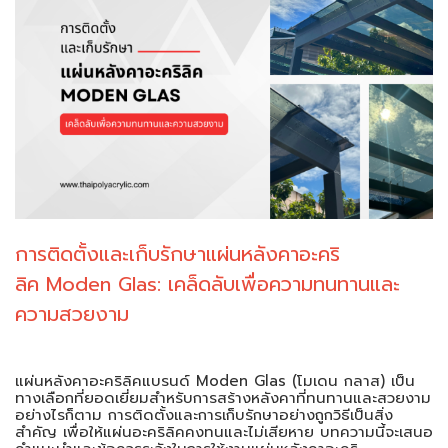
การติดตั้งและเก็บรักษาแผ่นหลังคาอะคริ
ลิค
Moden Glas:
เคล็ดลับเพื่อความทนทานและ
ความสวยงาม
แผ่นหลังคาอะคริลิคแบรนด์
Moden Glas (
โมเดน กลาส) เป็น
ทางเลือกที่ยอดเยี่ยมสำหรับการสร้างหลังคาที่ทนทานและสวยงาม
อย่างไรก็ตาม การติดตั้งและการเก็บรักษาอย่างถูกวิธีเป็นสิ่ง
สำคัญ เพื่อให้แผ่นอะคริลิคคงทนและไม่เสียหาย บทความนี้จะเสนอ