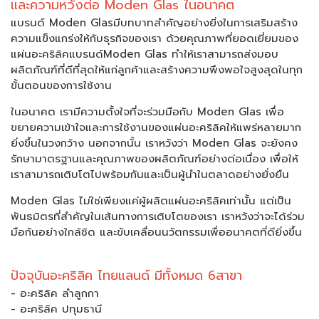
และความหวังต่อ Moden Glas ในอนาคต
แบรนด์ Moden Glasมีบทบาทสำคัญอย่างยิ่งในการเสริมสร้าง
ความแข็งแกร่งให้กับธุรกิจของเรา ด้วยคุณภาพที่ยอดเยี่ยมของ
แผ่นอะคริลิคแบรนด์Moden Glas ทำให้เราสามารถส่งมอบ
ผลิตภัณฑ์ที่ดีที่สุดให้แก่ลูกค้าและสร้างความพึงพอใจสูงสุดในทุก
ขั้นตอนของการใช้งาน
ในอนาคต เรามีความตั้งใจที่จะร่วมมือกับ Moden Glas เพื่อ
ขยายความเข้าใจและการใช้งานของแผ่นอะคริลิคให้แพร่หลายมาก
ยิ่งขึ้นในวงกว้าง นอกจากนั้น เราหวังว่า Moden Glas จะยังคง
รักษามาตรฐานและคุณภาพของผลิตภัณฑ์อย่างต่อเนื่อง เพื่อให้
เราสามารถเติบโตไปพร้อมกันและเป็นผู้นำในตลาดอย่างยั่งยืน
Moden Glas ไม่ใช่เพียงแค่ผู้ผลิตแผ่นอะคริลิคเท่านั้น แต่เป็น
พันธมิตรที่สำคัญในเส้นทางการเติบโตของเรา เราหวังว่าจะได้ร่วม
มือกันอย่างใกล้ชิด และขับเคลื่อนนวัตกรรมเพื่ออนาคตที่ดียิ่งขึ้น
ปัจจุบันอะคริลิค ไทยแลนด์ มีทั้งหมด 6สาขา
- อะคริลิค ลำลูกกา
- อะคริลิค ปทุมธานี