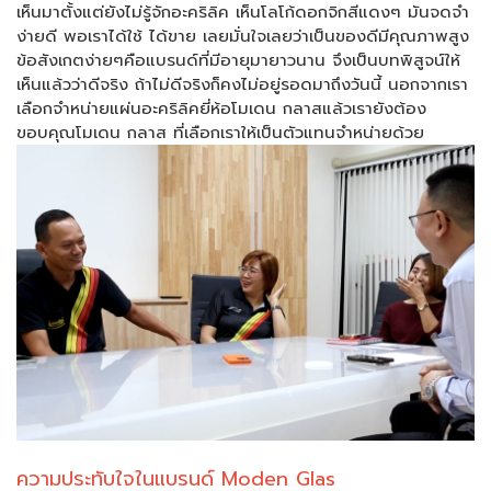
เห็นมาตั้งแต่ยังไม่รู้จักอะคริลิค เห็นโลโก้ดอกจิกสีแดงๆ มันจดจำ
ง่ายดี พอเราได้ใช้ ได้ขาย เลยมั่นใจเลยว่าเป็นของดีมีคุณภาพสูง
ข้อสังเกตง่ายๆคือแบรนด์ที่มีอายุมายาวนาน จึงเป็นบทพิสูจน์ให้
เห็นแล้วว่าดีจริง ถ้าไม่ดีจริงก็คงไม่อยู่รอดมาถึงวันนี้ นอกจากเรา
เลือกจำหน่ายแผ่นอะคริลิคยี่ห้อโมเดน กลาสแล้วเรายังต้อง
ขอบคุณโมเดน กลาส ที่เลือกเราให้เป็นตัวแทนจำหน่ายด้วย
ความประทับใจในแบรนด์ Moden Glas