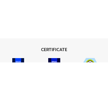
CERTIFICATE
ISO 9001
ISO 14001
TIS 18001