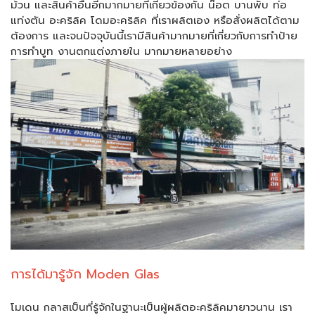
ม้วน และสินค้าอื่นอีกมากมายที่เกี่ยวข้องกัน น๊อต บานพับ ท่อ
แท่งตัน อะคริลิค โดมอะคริลิค ที่เราผลิตเอง หรือสั่งผลิตได้ตาม
ต้องการ และจนปัจจุบันนี้เรามีสินค้ามากมายที่เกี่ยวกับการทำป้าย
การทำบูท งานตกแต่งภายใน มากมายหลายอย่าง
การได้มารู้จัก Moden Glas
โมเดน กลาสเป็นที่รู้จักในฐานะเป็นผู้ผลิตอะคริลิคมายาวนาน เรา