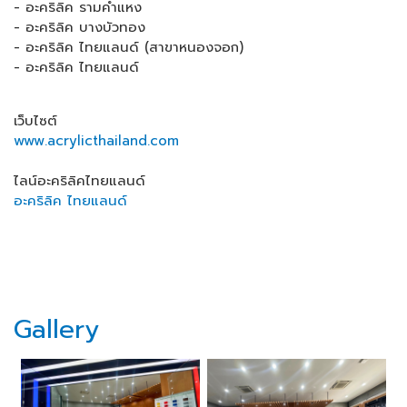
- อะคริลิค รามคำแหง
- อะคริลิค บางบัวทอง
- อะคริลิค ไทยแลนด์ (สาขาหนองจอก)
- อะคริลิค ไทยแลนด์
เว็บไซต์
www.acrylicthailand.com
ไลน์อะคริลิคไทยแลนด์
อะคริลิค ไทยแลนด์
Gallery