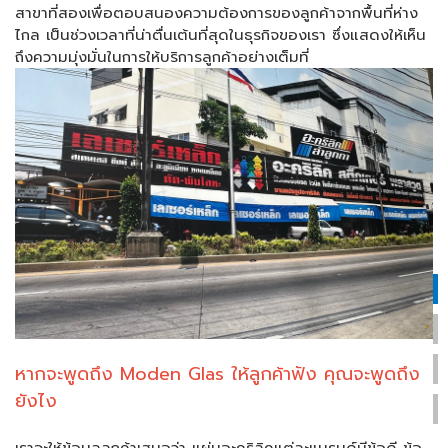
สาขาที่สองเพื่อตอบสนองความต้องการของลูกค้าจากพื้นที่ห่าง
ไกล เป็นช่วงเวลาที่น่าตื่นเต้นที่สุดในธุรกิจของเรา ซึ่งแสดงให้เห็น
ถึงความมุ่งมั่นในการให้บริการลูกค้าอย่างเต็มที่
หากจะพูดถึง Moden Glas ให้ลูกค้าฟัง คุณจะพูดถึง
ยังไง
เราจะให้ข้อมูลลูกค้าเสมอว่า แผ่นอะคริลิคแต่ละแบรนด์มีข้อดี ข้อ