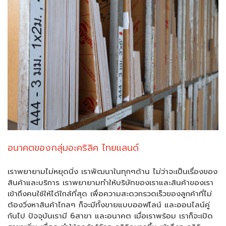
อนาคตของกลุ่มอะคริลิค ไทยแลนด์
เราพยายามไม่หยุดนิ่ง เราพัฒนาในทุกๆด้าน ไม่ว่าจะเป็นเรื่องของ
สินค้าและบริการ เราพยายามทำให้บริษัทของเราและสินค้าของเรา
เข้าถึงคนใช้ให้ได้ใกล้ที่สุด เพื่อความสะดวกรวดเร็วของลูกค้าที่ไม่
ต้องวิ่งหาสินค้าไกลๆ ก็จะมีทั้งขายแบบออฟไลน์ และออนไลน์คู่
กันไป ปัจจุบันเรามี 6สาขา และอนาคต เมื่อเราพร้อม เราก็จะเปิด