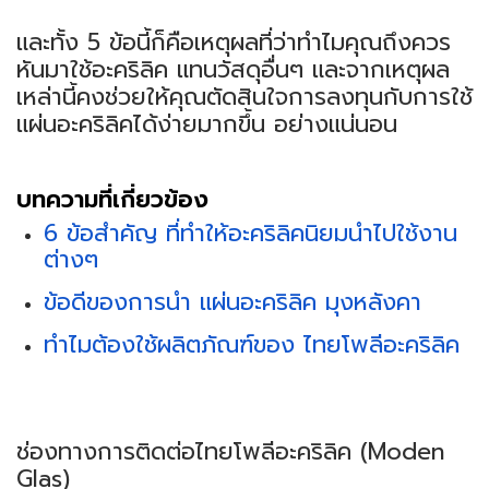
และทั้ง 5 ข้อนี้ก็คือเหตุผลที่ว่าทำไมคุณถึงควร
หันมาใช้อะคริลิค แทนวัสดุอื่นๆ และจากเหตุผล
เหล่านี้คงช่วยให้คุณตัดสินใจการลงทุนกับการใช้
แผ่นอะคริลิคได้ง่ายมากขึ้น อย่างแน่นอน
บทความที่เกี่ยวข้อง
6 ข้อสำคัญ ที่ทำให้อะคริลิคนิยมนำไปใช้งาน
ต่างๆ
ข้อดีของการนำ แผ่นอะคริลิค มุงหลังคา
ทำไมต้องใช้ผลิตภัณฑ์ของ ไทยโพลีอะคริลิค
ช่องทางการติดต่อไทยโพลีอะคริลิค (Moden
Glas)