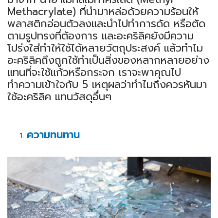
Methacrylate) ที่นำมาหล่อด้วยความร้อนให้
พลาสติกอ่อนตัวลงและนำไปทำการดัด หรือตัด
ตามรูปทรงที่ต้องการ และอะคริลิคยังมีความ
โปร่งใส่ทำให้ใช้ได้หลายวัตถุประสงค์ แล้วทำไม
อะคริลิคถึงถูกใช้ทำเป็นสิ่งของหลากหลายอย่าง
แทนที่จะใช้แก้วหรือกระจก เราจะพาคุณไป
ทำความเข้าใจกับ 5 เหตุผลว่าทำไมถึงควรหันมา
ใช้อะคริลิค แทนวัสดุอื่นๆ
ความทนทาน