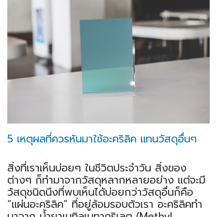
5 เหตุผลที่ควรหันมาใช้อะคริลิค แทนวัสดุอื่นๆ
สิ่งที่เราเห็นบ่อยๆ ในชีวิตประจำวัน สิ่งของ
ต่างๆ ก็ทำมาจากวัสดุหลากหลายอย่าง แต่จะมี
วัสดุชนิดนึงที่พบเห็นได้บ่อยกว่าวัสดุอื่นก็คือ
“แผ่นอะคริลิค” ที่อยู่ล้อมรอบตัวเรา อะคริลิคทำ
มาจาก น้ำยาเมทิลเมทาคริเลต (Methyl