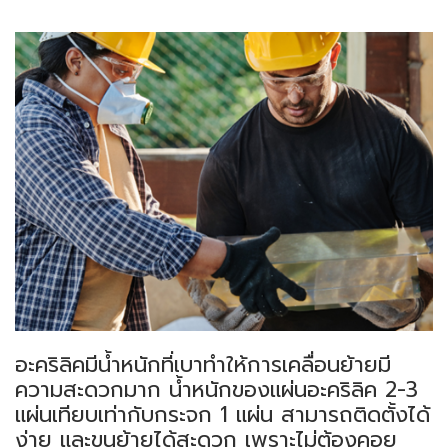
อะคริลิคมีน้ำหนักที่เบาทำให้การเคลื่อนย้ายมี
ความสะดวกมาก น้ำหนักของแผ่นอะคริลิค 2-3
แผ่นเทียบเท่ากับกระจก 1 แผ่น สามารถติดตั้งได้
ง่าย และขนย้ายได้สะดวก เพราะไม่ต้องคอย