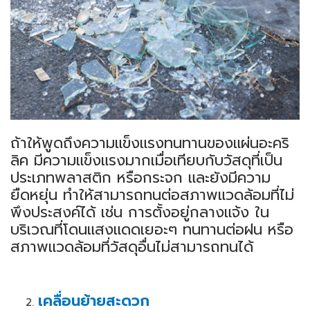
ถ้าให้พูดถึงความแข็งแรงทนทานของแผ่นอะคริ
ลิค มีความแข็งแรงมากเมื่อเทียบกับวัสดุที่เป็น
ประเภทพลาสติก หรือกระจก และยังมีความ
ยืดหยุ่น ทำให้สามารถทนต่อสภาพแวดล้อมที่ไม่
พึงประสงค์ได้ เช่น การตั้งอยู่กลางแจ้ง ใน
บริเวณที่โดนแสงแดดเยอะๆ ทนทานต่อฝน หรือ
สภาพแวดล้อมที่วัสดุอื่นไม่สามารถทนได้
เคลื่อนย้ายสะดวก