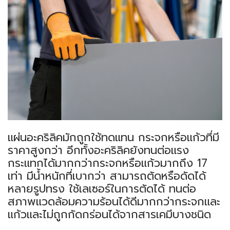
แผ่นอะคริลิคมักถูกใช้ทดแทน กระจกหรือแก้วที่มี
ราคาสูงกว่า อีกทั้งอะคริลิคยังทนต่อแรง
กระแทกได้มากกว่ากระจกหรือแก้วมากถึง 17
เท่า มีน้ำหนักที่เบากว่า สามารถตัดหรือดัดได้
หลายรูปทรง ใช้เลเซอร์ในการตัดได้ ทนต่อ
สภาพแวดล้อมความร้อนได้ดีมากกว่ากระจกและ
แก้วและไม่ถูกกัดกร่อนได้จากสารเคมีบางชนิด