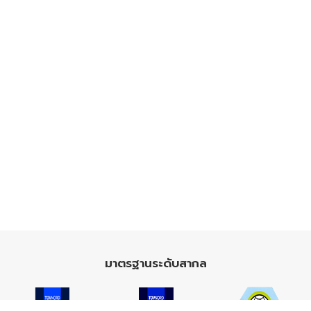
มาตรฐานระดับสากล