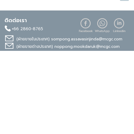
ติดต่อเรา
+66 2860-8765
(ฝ่ายขายในประเทศ)
sompong.assavasirijinda@mcgc.com
(ฝ่ายขายต่างประเทศ)
noppong.mookdaruk@mcgc.com