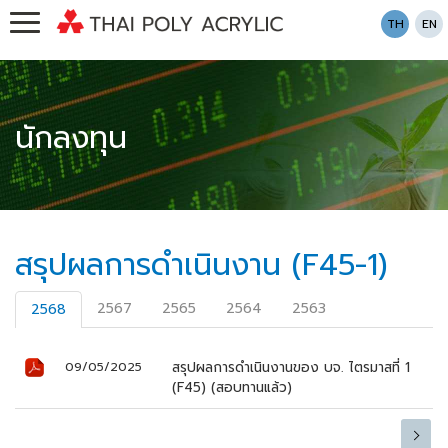
TH
EN
นักลงทุน
สรุปผลการดำเนินงาน (F45-1)
2567
2565
2564
2563
2568
สรุปผลการดำเนินงานของ บจ. ไตรมาสที่ 1
09/05/2025
(F45) (สอบทานแล้ว)