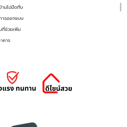
้านไม่มืดทึบ
กการออกแบบ
ี่ช่วยเพิ่ม
อาคาร