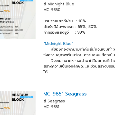
สี Midnight Blue
MC-9850
ปริมาณแสงที่ผ่าน : 10%
ตัดรังสีอินฟราเรด : 65%, 80%
ค่ากรองแสงยูวี : 99%
"Midnight Blue"
สีของท้องฟ้ายามค่ำคืนสีน้ำเงินเข้มทำให้
ถึงความสุภาพเรียบร้อย ความสงบเยือกเย็น 
จึงเหมาะมากหากจะนำมาใช้ในสถานที่ทำงาน 
สร้างความเป็นเอกลักษณ์และช่วยสร้างบรรย
ได้
MC-9851 Seagrass
สี Seagrass
MC-9851