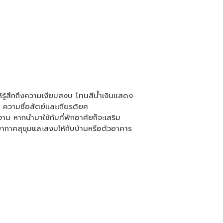
รู้สึกถึงความเงียบสงบ โทนสีน้ำเงินแสดง
ความซื่อสัตย์และเกียรติยศ
หากนำมาใช้กับที่พักอาศัยก็จะเสริม
ากาศสุขุมและสงบให้กับบ้านหรือตัวอาคาร