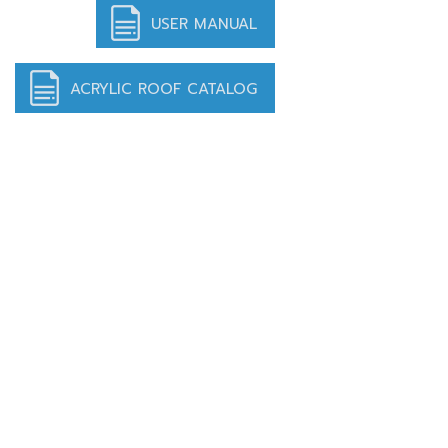
USER MANUAL
ACRYLIC ROOF CATALOG