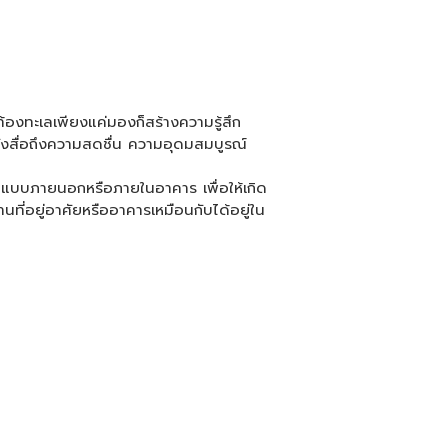
องทะเลเพียงแค่มองก็สร้างความรู้สึก
ังสื่อถึงความสดชื่น ความอุดมสมบูรณ์
บบภายนอกหรือภายในอาคาร เพื่อให้เกิด
ี่อยู่อาศัยหรืออาคารเหมือนกับได้อยู่ใน