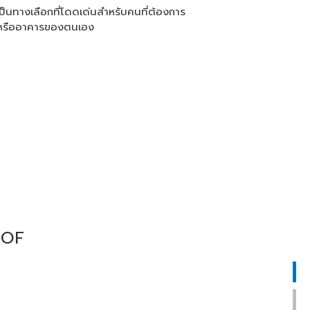
็นทางเลือกที่โดดเด่นสำหรับคนที่ต้องการ
น หรืออาคารของตนเอง
OOF