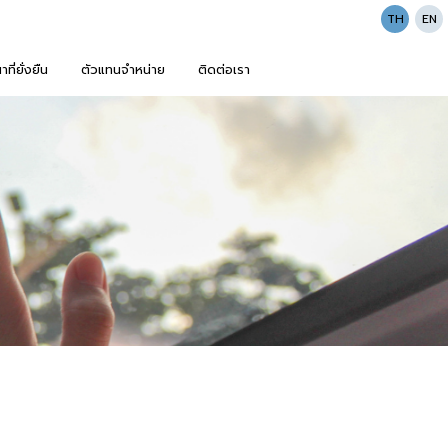
TH
EN
ี่ยั่งยืน
ตัวแทนจำหน่าย
ติดต่อเรา