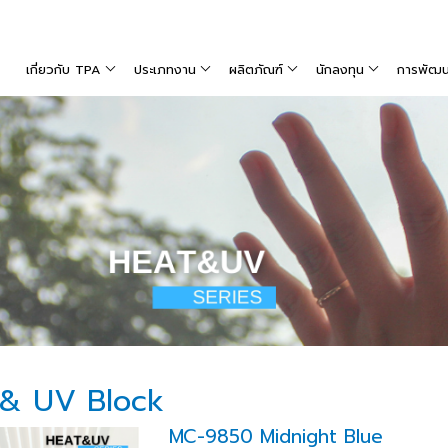
เกี่ยวกับ TPA
ประเภทงาน
ผลิตภัณฑ์
นักลงทุน
การพัฒนาท
t & UV Block
MC-9850 Midnight Blue