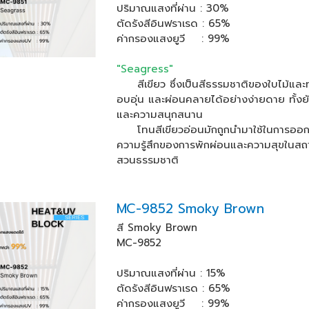
ปริมาณแสงที่ผ่าน : 30%
ตัดรังสีอินฟราเรด : 65%
ค่ากรองแสงยูวี : 99%
"Seagress"
สีเขียว ซึ่งเป็นสีธรรมชาติของใบไม้และท้
อบอุ่น และผ่อนคลายได้อย่างง่ายดาย ทั้งย
และความสนุกสนาน
โทนสีเขียวอ่อนมักถูกนำมาใช้ในการออกแ
ความรู้สึกของการพักผ่อนและความสุขในสถานท
สวนธรรมชาติ
MC-9852 Smoky Brown
สี Smoky Brown
MC-9852
ปริมาณแสงที่ผ่าน : 15%
ตัดรังสีอินฟราเรด : 65%
ค่ากรองแสงยูวี : 99%