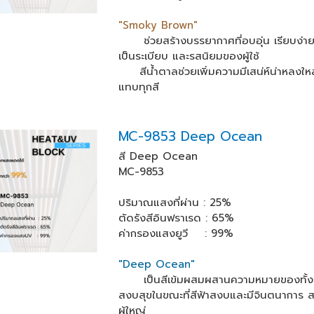
"Smoky Brown"
ช่วยสร้างบรรยากาศที่อบอุ่น เรียบง่าย 
เป็นระเบียบ และรสนิยมของผู้ใช้
สีน้ำตาลช่วยเพิ่มความมีเสน่ห์น่าหลงใหลใ
แทบทุกสี
MC-9853 Deep Ocean
สี Deep Ocean
MC-9853
ปริมาณแสงที่ผ่าน : 25%
ตัดรังสีอินฟราเรด : 65%
ค่ากรองแสงยูวี : 99%
"Deep Ocean"
เป็นสีเข้มผสมผสานความหมายของทั้งสีเขีย
สงบสุขในขณะที่สีฟ้าสงบและมีจินตนาการ ส
ผู้ใหญ่