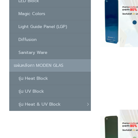
LED Block
Magic Colors
Light Guide Panel (LGP)
Diffusion
Sanitary Ware
แผ่นหลังคา MODEN GLAS
รุ่น Heat Block
รุ่น UV Block
รุ่น Heat & UV Block