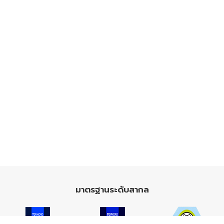
มาตรฐานระดับสากล