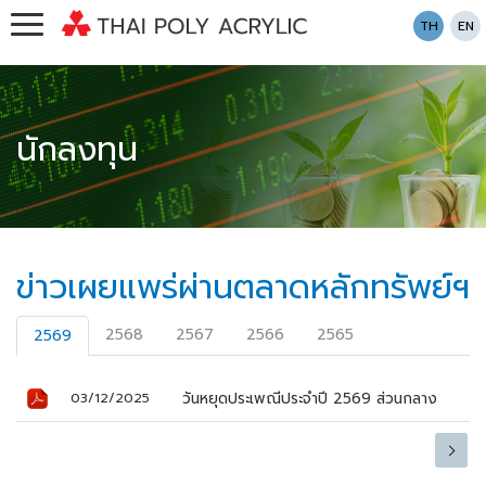
TH
EN
นักลงทุน
ข่าวเผยแพร่ผ่านตลาดหลักทรัพย์ฯ
2568
2567
2566
2565
2569
วันหยุดประเพณีประจำปี 2569 ส่วนกลาง
03/12/2025