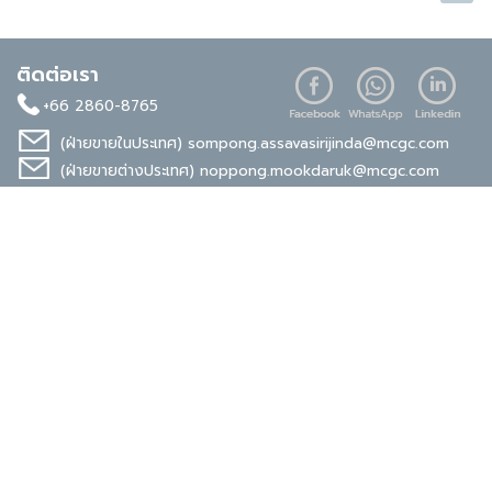
ติดต่อเรา
+66 2860-8765
(ฝ่ายขายในประเทศ)
sompong.assavasirijinda@mcgc.com
(ฝ่ายขายต่างประเทศ)
noppong.mookdaruk@mcgc.com