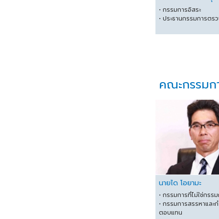
• กรรมการอิสระ
• ประธานกรรมการตร
คณะกรรมการท
นายได โอยามะ
• กรรมการที่ไม่ใช่กรร
• กรรมการสรรหาและก
ตอบแทน