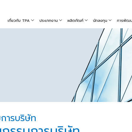
เกี่ยวกับ TPA
ประเภทงาน
ผลิตภัณฑ์
นักลงทุน
การพัฒนาท
ารบริษัท
นกรรมการบริษัท