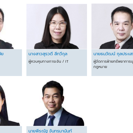
ชัย
นางสาวสุรวดี ลีทวีกุล
นายธนวัฒน์ กุลประเสร
ผู้ควบคุมทางการเงิน / IT
ผู้จัดการฝ่ายทรัพยาการ
กฎหมาย
นายพีรณัฐ จันทรมานันท์