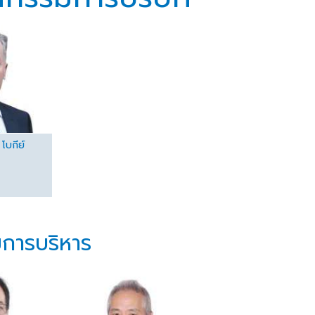
โบกีย์
การบริหาร