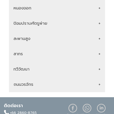
หนองจอก
บริษัท เอ็ม พลัส เอ้าท์เล็ท จำกัด
ที่อยู่
47 ซ.รามอินทรา39 แขวงอนุสาวรีย์
เขตบางเขน กรุงเทพฯ 10220
ป้อมปราบศัตรูพ่าย
บริษัท อะคริลิค (ไทยแลนด์) จำกัด สาขา
โทร :
090-198-7240
หนองจอก
สะพานสูง
ที่อยู่
104,104/1 ม.9 แขวงลำผักชี เขต
บริษัท ลิขิตโฆษณา จำกัด
Google
Line
Website
หนองจอก กรุงเทพฯ 10530
ที่อยู่
309 ถ. มิตรพันธ์ แขวงป้อมปราบ เขต
Map
Official
โทร :
064-142-5890
ป้อมปราบศัตรูพ่าย กรุงเทพมหานคร
สาทร
บริษัท อะคริลิค รามคำแหง จำกัด
10100
ที่อยู่
361/1 ถ.รามคำแหง 177 เขตสะพานสูง
Google
Line
โทร :
02 225 6663, 02 224 1688
Website
กทม. 10240
ทวีวัฒนา
บริษัท อ.เจริญศิลป์พลาสติก2002 จำกัด
Map
Official
โทร :
02-917-0792, 083-086-3916
Google
Line
ที่อยู่
2 ซอยนราธิวาสราชนครินทร์ 8 ถนน
Website
นราธิวาสราชนครินทร์ เขตสาทร
ถนนวรจักร
Map
Official
บริษัท เอกศิลปบุญยงค์ จำกัด
Google
Line
กรุงเทพ 10120
Website
ที่อยู่
95/2 หมู่ 18 ถ. บรมราชชนนี แขวง
โทร :
02 287 2405
Map
Official
ศาลาธรรมสพน์ เขตทวีวัฒนา กทม.
บริษัท เอกศิลปกรุงเทพ จำกัด
10170
ติดต่อเรา
เอ.เอส. อุปกรณ์ป้าย 1993
Google
Line
ที่อยู่
119 121 ถ. หลวง แขวงวัดเทพศิรินทร์
โทร :
02-885-0800, 02-885-0900, 064-
Website
+66 2860-8765
ที่อยู่
390, 392 ถนน ไมตรีจิตต์ แขวง