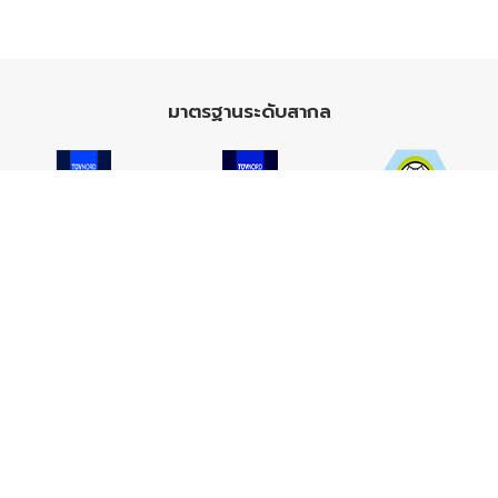
มาตรฐานระดับสากล
ISO 9001
ISO 14001
TIS 18001
Carbon Footprint
Carbon Footprint
Organization
Product : CFP