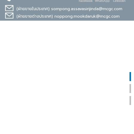
เขตป้อมปราบศัตรูพ่าย
701-6887
Map
Official
ป้อมปราบ เขตป้อมปราบศัตรูพ่าย
กรุงเทพมหานคร 10100
(ฝ่ายขายในประเทศ)
sompong.assavasirijinda@mcgc.com
กรุงเทพมหานคร 10100
โทร :
02 221 8860, 02 221 8859
(ฝ่ายขายต่างประเทศ)
noppong.mookdaruk@mcgc.com
Google
Line
โทร :
02 224 2855, 02 224 2894
Website
Map
Official
Google
Line
Website
Google
Line
Website
Map
Official
Map
Official
บริษัท เอกศิลปกรุงเทพ จำกัด
ที่อยู่
119-121 สี่แยกวรจักร ถนนหลวง แขวง
วัดเทพศิรินทร์ เขตป้อมปราบศัตรูพ่าย
กรุงเทพมหานคร 10100
โทร :
02 221 8860
Google
Line
Website
Map
Official