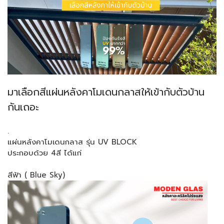
มาเลือกสีแผ่นหลังคาโมเดนกลาสให้เข้ากับตัวบ้าน
กันเถอะ
.
แผ่นหลังคาโมเดนกลาส รุ่น UV BLOCK
ประกอบด้วย 4สี ได้แก่
สีฟ้า ( Blue Sky)