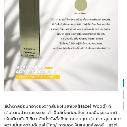
สีน้ำตาลอ่อนที่อ้างอิงจากสีของไม้ฮาเซล(Hazel Wood) ที่
เติบโตในป่าตามธรรมชาติ เป็นสีที่สะท้อนถึงความเป็นธรรมชาติ
เช่นเดียวกับสีเขียว อีกทั้งยังสื่อถึงความอบอุ่น นุ่มนวล สุขุม และ
ความมั่นคงตามสีของไม้ใหญ่ การมองเห็นแผ่นหลังคาสี Hazel