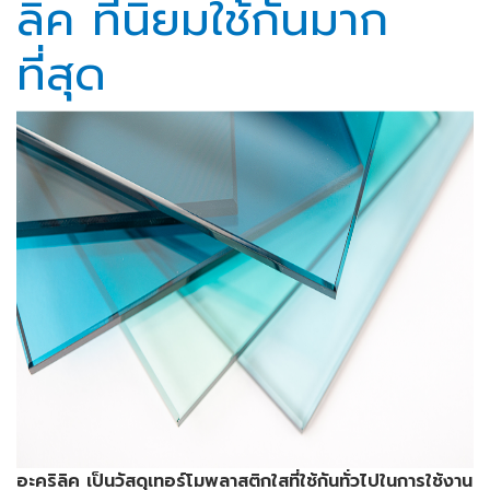
ลิค ที่นิยมใช้กันมาก
ที่สุด
อะคริลิค เป็นวัสดุเทอร์โมพลาสติกใสที่ใช้กันทั่วไปในการใช้งาน