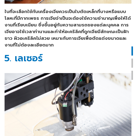
ใบที่จะเลือกใช้กับเครื่องเจียควรเป็นใบตัดเหล็กที่บางหรือแบบ
โลหะที่มีกากเพชร การเจียจำเป็นจะต้องใช้ความชำนาญเพื่อให้ได้
งานที่เรียบเนียน ซึ่งขึ้นอยู่กับความสามรถของแต่ละบุคคล การ
เจียอาจใช้เวลาทำนานและทำให้อะคริลิคที่ถูกเจียมีลักษณะเป็นฝ้า
ขาว ผิวอะคริลิคไม่สวย เหมาะกับการเจียเพื่อตัดแต่งขนาดและ
งานที่ไม่ต้องละเอียดมาก
5. เลเซอร์