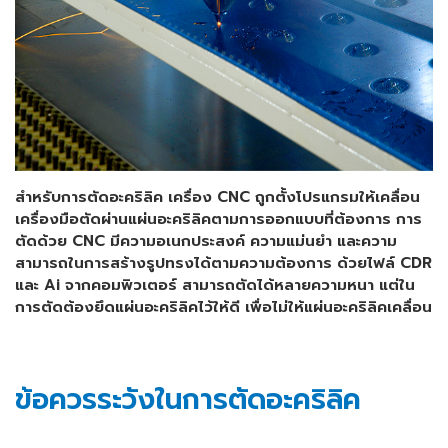
สำหรับการตัดอะคริลิค เครื่อง CNC ถูกตั้งโปรแกรมให้เคลื่อน
เครื่องมือตัดผ่านแผ่นอะคริลิคตามการออกแบบที่ต้องการ การ
ตัดด้วย CNC มีความอเนกประสงค์ ความแม่นยำ และความ
สามารถในการสร้างรูปทรงได้ตามความต้องการ ด้วยไฟล์ CDR
และ Ai จากคอมพิวเตอร์ สามารถตัดได้หลายความหนา แต่ใน
การตัดต้องยึดแผ่นอะคริลิคไว้ให้ดี เพื่อไม่ให้แผ่นอะคริลิคเคลื่อน
ข้อควรระวังในการตัดอะคริลิค