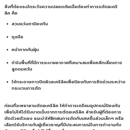
สิ่งที่ต้องระมัดระวังความปลอดภัยเมื่อต้องทำการรตัดอะคริ
ลิค คือ
สวมแว่นตาป้องกัน
ถุงมือ
หน้ากากกันฝุ่น
ทำในพื้นที่ที่มีการระบายอากาศที่เหมาะสมเพื่อหลีกเลี่ยงการ
สูดดมควัน
ใช้กระดาษกาวปิดผิวอะคริลิคเพื่อป้องกันการขีดข่วนระหว่าง
กระบวนการตัด
ก่อนที่จะพยายามตัดอะคริลิค ให้ทำการเตรียมอุปกรณ์ป้องกัน
เพื่อไม่ให้ได้รับบาดเจ็บจากการตัดอะคริลิค สำหรับผู้ที่ต้องการ
ตัดด้วยตัวเอง แนะนำให้ฝึกฝนการตัดกับเศษชิ้นส่วนเล็กๆ หรือ
เลือกใช้บริการกับผู้เชี่ยวชาญที่มีประสบการณ์ในการทำงานกับ