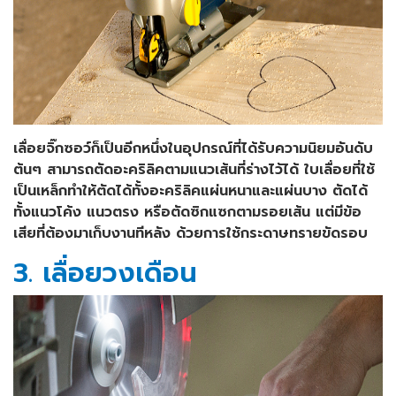
เลื่อยจิ๊กซอว์ก็เป็นอีกหนึ่งในอุปกรณ์ที่ได้รับความนิยมอันดับ
ต้นๆ สามารถตัดอะคริลิคตามแนวเส้นที่ร่างไว้ได้ ใบเลื่อยที่ใช้
เป็นเหล็กทำให้ตัดได้ทั้งอะคริลิคแผ่นหนาและแผ่นบาง ตัดได้
ทั้งแนวโค้ง แนวตรง หรือตัดซิกแซกตามรอยเส้น แต่มีข้อ
เสียที่ต้องมาเก็บงานทีหลัง ด้วยการใช้กระดาษทรายขัดรอบ
3. เลื่อยวงเดือน