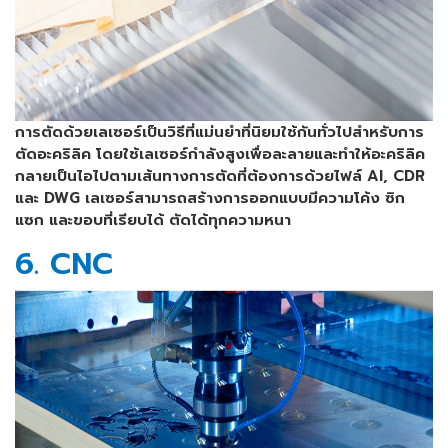
การตัดด้วยเลเซอร์เป็นวิธีที่แม่นยำที่นิยมใช้กันทั่วไปสำหรับการ
ตัดอะคริลิค โดยใช้เลเซอร์กำลังสูงเพื่อละลายและทำให้อะคริลิค
กลายเป็นไอไปตามเส้นทางการตัดที่ต้องการด้วยไฟล์ AI, CDR
และ DWG เลเซอร์สามารถสร้างการออกแบบมีความโค้ง ซิก
แซก และขอบที่เรียบได้ ตัดได้ทุกความหนา
6. CNC