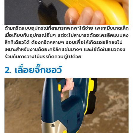
ด้ามกรีดแบบอุปกรณ์ที่สามารถพกพาได้ง่าย เพราะมีขนาดเล็ก
เมื่อเทียบกับอุปกรณ์อื่นๆ แต่จะไม่สามารถตัดอะครลิคแบบลง
ลึกทีเดียวได้ ต้องกรีดหลายๆ รอบเพื่อให้เกิดรอยลึกลงไป
เหมาะสำหรับงานตัดอะคริลิคแผ่นบางๆ และใช้ตัดในแนวตรง
ร่วมกับการวางไม้บรรทัดควบคู่ไปด้วย
2. เลื่อยจิ๊กซอว์